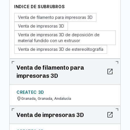
INDICE DE SUBRUBROS
Venta de filamento para impresoras 3D
Venta de impresoras 3D
Venta de impresoras 3D de deposición de
material fundido con un extrusor
Venta de impresoras 3D de estereolitografía
Venta de filamento para
open_in_new
impresoras 3D
CREATEC 3D
location_on
Granada, Granada, Andalucía
open_in_new
Venta de impresoras 3D