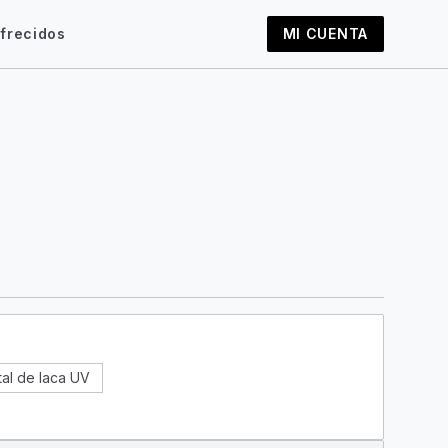
frecidos
MI CUENTA
tal de laca UV