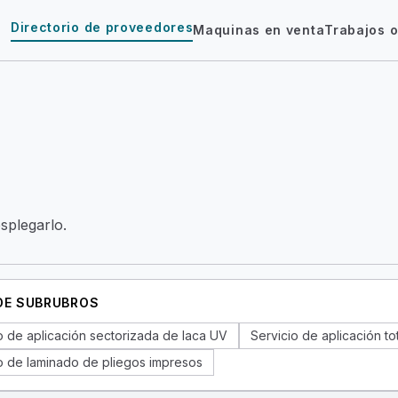
Directorio de proveedores
Maquinas en venta
Trabajos o
esplegarlo.
 DE SUBRUBROS
o de aplicación sectorizada de laca UV
Servicio de aplicación to
o de laminado de pliegos impresos