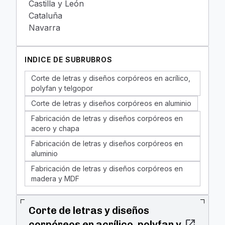
Castilla y León
Cataluña
Navarra
INDICE DE SUBRUBROS
Corte de letras y diseños corpóreos en acrílico,
polyfan y telgopor
Corte de letras y diseños corpóreos en aluminio
Fabricación de letras y diseños corpóreos en
acero y chapa
Fabricación de letras y diseños corpóreos en
aluminio
Fabricación de letras y diseños corpóreos en
madera y MDF
Corte de letras y diseños
open_in_new
corpóreos en acrílico, polyfan y