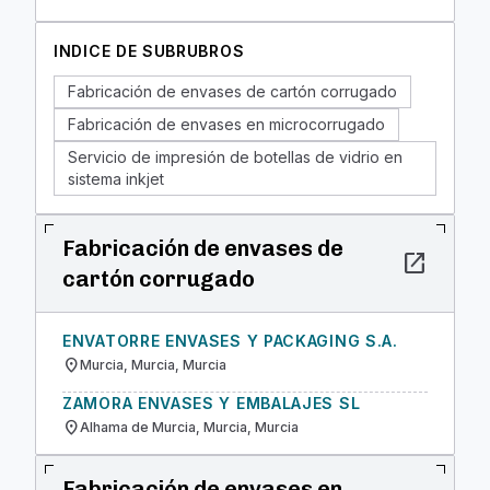
INDICE DE SUBRUBROS
Fabricación de envases de cartón corrugado
Fabricación de envases en microcorrugado
Servicio de impresión de botellas de vidrio en
sistema inkjet
Fabricación de envases de
open_in_new
cartón corrugado
ENVATORRE ENVASES Y PACKAGING S.A.
location_on
Murcia, Murcia, Murcia
ZAMORA ENVASES Y EMBALAJES SL
location_on
Alhama de Murcia, Murcia, Murcia
Fabricación de envases en