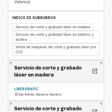
Valencia
INDICE DE SUBRUBROS
Servicio de corte y grabado láser en madera
Servicio de corte y grabado láser en plástico y
acrílico
Venta de máquinas de corte y grabado láser por
CO2
Servicio de corte y grabado
open_in_new
láser en madera
LIBERGRAFIC
location_on
San Adrián, Navarra, Navarra
Servicio de corte y grabado