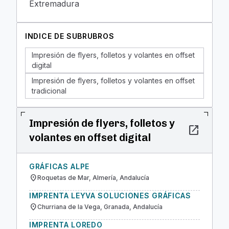
Extremadura
INDICE DE SUBRUBROS
Impresión de flyers, folletos y volantes en offset
digital
Impresión de flyers, folletos y volantes en offset
tradicional
Impresión de flyers, folletos y
open_in_new
volantes en offset digital
GRÁFICAS ALPE
location_on
Roquetas de Mar, Almería, Andalucía
IMPRENTA LEYVA SOLUCIONES GRÁFICAS
location_on
Churriana de la Vega, Granada, Andalucía
IMPRENTA LOREDO